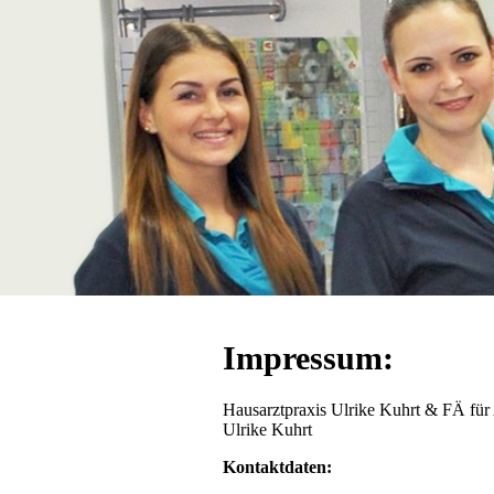
Impressum:
Hausarztpraxis Ulrike Kuhrt & FÄ für
Ulrike Kuhrt
Kontaktdaten: