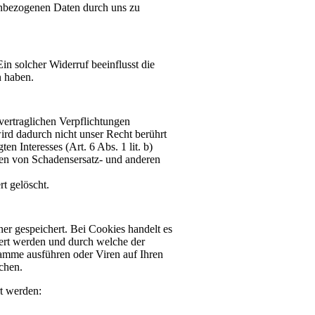
nenbezogenen Daten durch uns zu
Ein solcher Widerruf beeinflusst die
n haben.
vertraglichen Verpflichtungen
ird dadurch nicht unser Recht berührt
n Interesses (Art. 6 Abs. 1 lit. b)
en von Schadensersatz- und anderen
rt gelöscht.
er gespeichert. Bei Cookies handelt es
hert werden und durch welche der
ramme ausführen oder Viren auf Ihren
chen.
t werden: