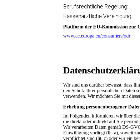
Berufsrechtliche Regelung:
Kassenärztliche Vereinigung:
Plattform der EU-Kommission zur On
www.ec.europa.eu/consumers/odr
Datenschutz­erklär
Wir sind uns darüber bewusst, dass Ihn
den Schutz Ihrer persönlichen Daten s
verwenden. Wir möchten Sie mit diese
Erhebung personenbezogener Date
Im Folgenden informieren wir über di
die direkt oder indirekt auf Sie persö
Wir verarbeiten Daten gemäß DS-GVO Ar
Einwilligung vorliegt (lit. a), soweit z
verpflichtet sind (lit. c) oder wir ein 