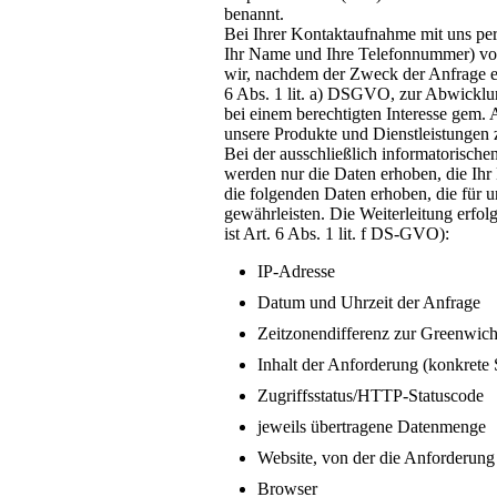
benannt.
Bei Ihrer Kontaktaufnahme mit uns per
Ihr Name und Ihre Telefonnummer) von
wir, nachdem der Zweck der Anfrage ent
6 Abs. 1 lit. a) DSGVO, zur Abwicklu
bei einem berechtigten Interesse gem. 
unsere Produkte und Dienstleistungen 
Bei der ausschließlich informatorische
werden nur die Daten erhoben, die Ihr
die folgenden Daten erhoben, die für u
gewährleisten. Die Weiterleitung erfol
ist Art. 6 Abs. 1 lit. f DS-GVO):
IP-Adresse
Datum und Uhrzeit der Anfrage
Zeitzonendifferenz zur Greenwi
Inhalt der Anforderung (konkrete 
Zugriffsstatus/HTTP-Statuscode
jeweils übertragene Datenmenge
Website, von der die Anforderun
Browser