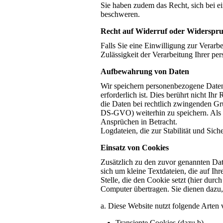
Sie haben zudem das Recht, sich bei e
beschweren.
Recht auf Widerruf oder Widerspru
Falls Sie eine Einwilligung zur Verarbe
Zulässigkeit der Verarbeitung Ihrer 
Aufbewahrung von Daten
Wir speichern personenbezogene Daten,
erforderlich ist. Dies berührt nicht I
die Daten bei rechtlich zwingenden Grün
DS-GVO) weiterhin zu speichern. Als 
Ansprüchen in Betracht.
Logdateien, die zur Stabilität und Sich
Einsatz von Cookies
Zusätzlich zu den zuvor genannten Dat
sich um kleine Textdateien, die auf I
Stelle, die den Cookie setzt (hier du
Computer übertragen. Sie dienen dazu,
a. Diese Website nutzt folgende Arte
Transiente Cookies (dazu b)