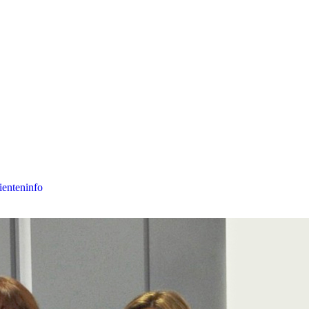
ienteninfo