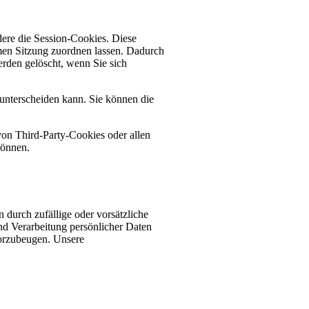
dere die Session-Cookies. Diese
men Sitzung zuordnen lassen. Dadurch
rden gelöscht, wenn Sie sich
 unterscheiden kann. Sie können die
on Third-Party-Cookies oder allen
können.
 durch zufällige oder vorsätzliche
nd Verarbeitung persönlicher Daten
vorzubeugen. Unsere