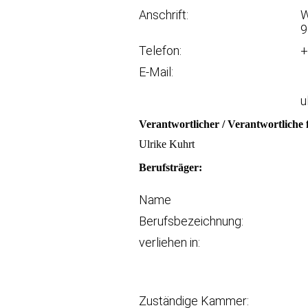
Anschrift:
W
9
Telefon:
+
E-Mail:
u
Verantwortlicher / Verantwortliche f
Ulrike Kuhrt
Berufsträger:
Name
Berufsbezeichnung:
verliehen in:
Zuständige Kammer: