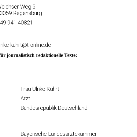
eichser Weg 5
3059 Regensburg
49 941 40821
lrike-kuhrt@t-online.de
ür journalistisch-redaktionelle Texte:
Frau Ulrike Kuhrt
Arzt
Bundesrepublik Deutschland
Bayerische Landesärztekammer