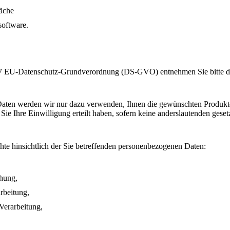
äche
software.
. 7 EU-Datenschutz-Grundverordnung (DS-GVO) entnehmen Sie bitte 
Daten werden wir nur dazu verwenden, Ihnen die gewünschten Produkte 
Sie Ihre Einwilligung erteilt haben, sofern keine anderslautenden geset
te hinsichtlich der Sie betreffenden personenbezogenen Daten:
chung,
rbeitung,
Verarbeitung,