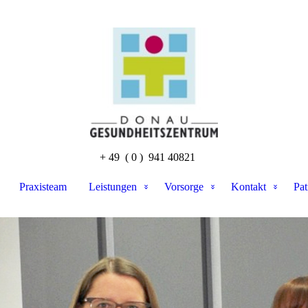
+ 49 ( 0 ) 941 40821
Praxisteam
Leistungen
Vorsorge
Kontakt
Pat