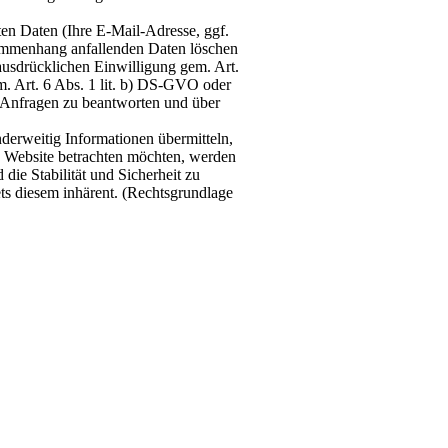
en Daten (Ihre E-Mail-Adresse, ggf.
ammenhang anfallenden Daten löschen
 ausdrücklichen Einwilligung gem. Art.
. Art. 6 Abs. 1 lit. b) DS-GVO oder
n, Anfragen zu beantworten und über
nderweitig Informationen übermitteln,
e Website betrachten möchten, werden
die Stabilität und Sicherheit zu
ets diesem inhärent. (Rechtsgrundlage