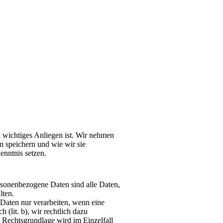
n wichtiges Anliegen ist. Wir nehmen
n speichern und wie wir sie
nntnis setzen.
sonenbezogene Daten sind alle Daten,
lten.
 Daten nur verarbeiten, wenn eine
 (lit. b), wir rechtlich dazu
nde Rechtsgrundlage wird im Einzelfall