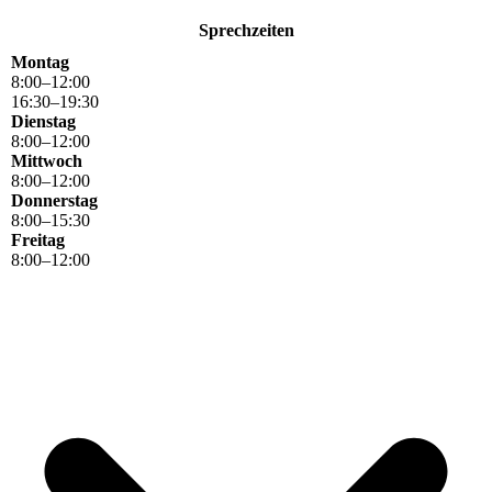
Sprechzeiten
Montag
8
:
00
–
12
:
00
16
:
30
–
19
:
30
Dienstag
8
:
00
–
12
:
00
Mittwoch
8
:
00
–
12
:
00
Donnerstag
8
:
00
–
15
:
30
Freitag
8
:
00
–
12
:
00